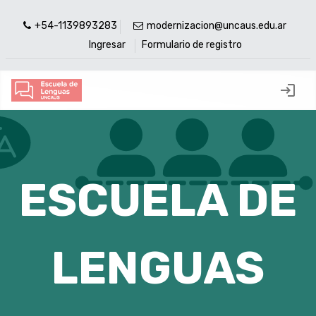
+54-1139893283
modernizacion@uncaus.edu.ar
Ingresar
Formulario de registro
login
ESCUELA DE
LENGUAS